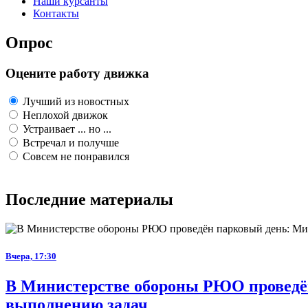
Наши курсанты
Контакты
Опрос
Оцените работу движка
Лучший из новостных
Неплохой движок
Устраивает ... но ...
Встречал и получше
Совсем не понравился
Последние материалы
Вчера, 17:30
В Министерстве обороны РЮО проведён
выполнению задач