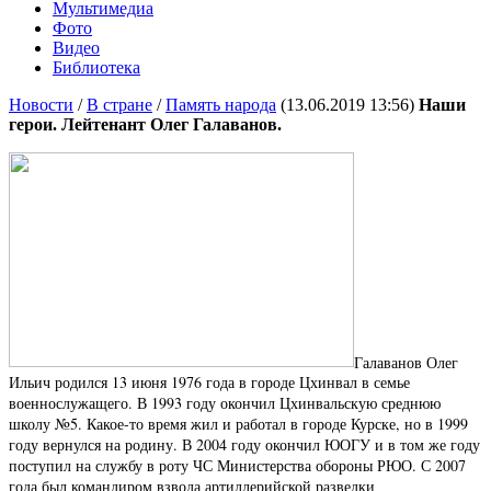
Мультимедиа
Фото
Видео
Библиотека
Новости
/
В стране
/
Память народа
(13.06.2019 13:56)
Наши
герои. Лейтенант Олег Галаванов.
Галаванов Олег
Ильич родился 13 июня 1976 года в городе Цхинвал в семье
военнослужащего. В 1993 году окончил Цхинвальскую среднюю
школу №5. Какое-то время жил и работал в городе Курске, но в 1999
году вернулся на родину. В 2004 году окончил ЮОГУ и в том же году
поступил на службу в роту ЧС Министерства обороны РЮО. С 2007
года был командиром взвода артиллерийской разведки