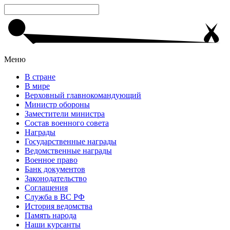
Меню
В стране
В мире
Верховный главнокомандующий
Министр обороны
Заместители министра
Состав военного совета
Награды
Государственные награды
Ведомственные награды
Военное право
Банк документов
Законодательство
Соглашения
Служба в ВС РФ
История ведомства
Память народа
Наши курсанты