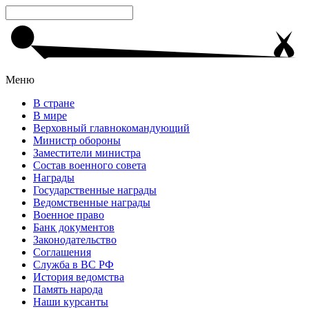
Меню
В стране
В мире
Верховный главнокомандующий
Министр обороны
Заместители министра
Состав военного совета
Награды
Государственные награды
Ведомственные награды
Военное право
Банк документов
Законодательство
Соглашения
Служба в ВС РФ
История ведомства
Память народа
Наши курсанты