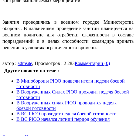
контроле выполняемых мероприятий.
Занятия проводились в военном городке Министерства
обороны. В дальнейшем проведение занятий планируется на
военном полигоне для отработки слаженности в составе
подразделений и в целях способности командира принять
решение в условиях ограниченного времени.
автор :
admsite
, Просмотров : 2 283
Комментарии (0)
Другие новости по теме :
В Минобороны РЮО подвели итоги недели боевой
готовности
В Вооруженных Силах РЮО проходит неделя боевой
готовности
В Вооруженных силах РЮО проводится неделя
боевой готовности
В ВС РЮО проходит неделя боевой готовности
В ВС РЮО начался летний период обучения