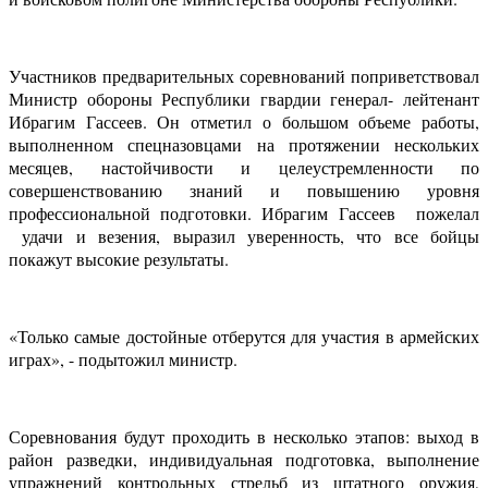
Участников предварительных соревнований поприветствовал
Министр обороны Республики гвардии генерал- лейтенант
Ибрагим Гассеев. Он отметил о большом объеме работы,
выполненном спецназовцами на протяжении нескольких
месяцев, настойчивости и целеустремленности по
совершенствованию знаний и повышению уровня
профессиональной подготовки. Ибрагим Гассеев пожелал
удачи и везения, выразил уверенность, что все бойцы
покажут высокие результаты.
«Только самые достойные отберутся для участия в армейских
играх», - подытожил министр.
Соревнования будут проходить в несколько этапов: выход в
район разведки, индивидуальная подготовка, выполнение
упражнений контрольных стрельб из штатного оружия,