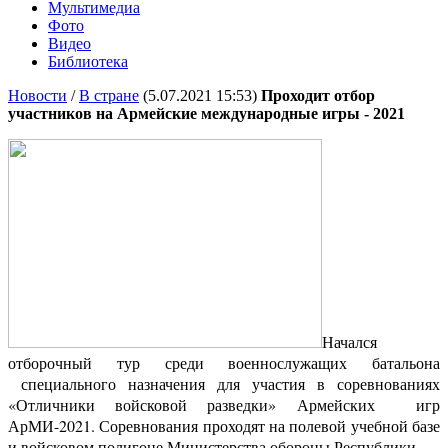
Мультимедиа
Фото
Видео
Библиотека
Новости
/
В стране
(5.07.2021 15:53)
Проходит отбор
участников на Армейские международные игры - 2021
Начался
отборочный тур среди военнослужащих батальона
специального назначения для участия в соревнованиях
«Отличники войсковой разведки» Армейских игр
АрМИ-2021. Соревнования проходят на полевой учебной базе
и войсковом полигоне Министерства обороны Республики.