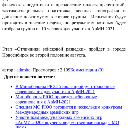
физическая подготовка и преодоление полосы препятствий,
тактико-специальная подготовка, военная топография и
движение по азимутам в составе группы. Испытания будут
проходить в течение недели, по результатам которых будет
отобрана группа из 10 человек для участия в АрМИ 2021.
Этап «Отличники войсковой разведки» пройдет в городе
Новосибирск во второй половине августа.
автор :
admsite
, Просмотров : 2 109
Комментарии (0)
Другие новости по теме :
В Минобороны РЮО 5 июля пройдут отборочные
соревнования для участия в АрМИ-2021
Минобороны РЮО проведет отборочные
соревнования к АрМИ-2021
Спецназ МО РЮО готовится к нескольким конкурсам
Международных армейских игр
Участникам международных армейских игр
«АрМИ-2020» вручены ведомственные награды МО
РЮО.