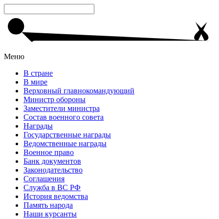
Меню
В стране
В мире
Верховный главнокомандующий
Министр обороны
Заместители министра
Состав военного совета
Награды
Государственные награды
Ведомственные награды
Военное право
Банк документов
Законодательство
Соглашения
Служба в ВС РФ
История ведомства
Память народа
Наши курсанты