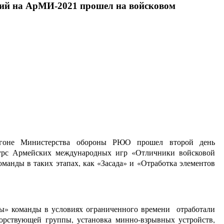
ний на АрМИ-2021 прошел на войсковом
гоне Министерства обороны РЮО прошел второй день
курс Армейских международных игр «Отличники войсковой
анды в таких этапах, как «Засада» и «Отработка элементов
ды» команды в условиях ограниченного времени отработали
орствующей группы, установка минно-взрывных устройств,