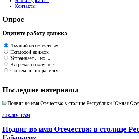
Наши курсанты
Контакты
Опрос
Оцените работу движка
Лучший из новостных
Неплохой движок
Устраивает ... но ...
Встречал и получше
Совсем не понравился
Последние материалы
5.08.2026 17:20
Подвиг во имя Отечества: в столице 
Габараеву