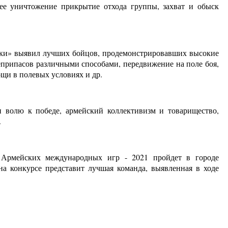
 ее уничтожение прикрытие отхода группы, захват и обыск
вки» выявил лучших бойцов, продемонстрировавших высокие
припасов различными способами, передвижение на поле боя,
ощи в полевых условиях и др.
 волю к победе, армейский коллективизм и товарищество,
.
 Армейских международных игр - 2021 пройдет в городе
 конкурсе представит лучшая команда, выявленная в ходе