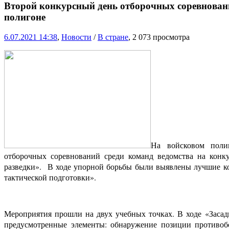
Второй конкурсный день отборочных соревнова
полигоне
6.07.2021 14:38
,
Новости
/
В стране
, 2 073 просмотра
На войсковом поли
отборочных соревнований среди команд ведомства на кон
разведки». В ходе упорной борьбы были выявлены лучшие ком
тактической подготовки».
Мероприятия прошли на двух учебных точках. В ходе «Заса
предусмотренные элементы: обнаружение позиции противоб