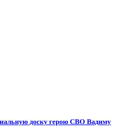
риальную доску герою СВО Вадиму