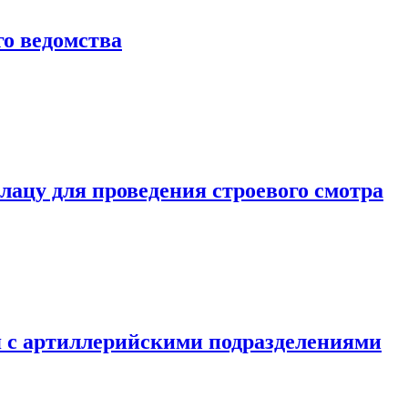
о ведомства
ацу для проведения строевого смотра
 с артиллерийскими подразделениями