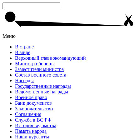
Меню
В стране
В мире
Верховный главнокомандующий
Министр обороны
Заместители министра
Состав военного совета
Награды
Государственные награды
Ведомственные награды
Военное право
Банк документов
Законодательство
Соглашения
Служба в ВС РФ
История ведомства
Память народа
Наши курсанты