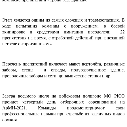
Этап является одним из самых сложных и травмоопасных. В
ходе испытания команды с вооружением, в боевой
экипировке и средствами имитации преодолели 22
препятствия на время, с отработкой действий при внезапной
встрече с «противником».
Перечень препятствий включает макет вертолёта, различные
заборы, стены и ограды, полуразрушенное здание,
проволочные заборы и сети, динамические стенки и др.
Завтра восьмого июля на войсковом полигоне МО РЮО
пройдет четвертый день отборочных соревнований на
АрМИ-2021. Команды продемонстрируют свои
профессиональные навыки при стрельбе из различных видов
оружия.