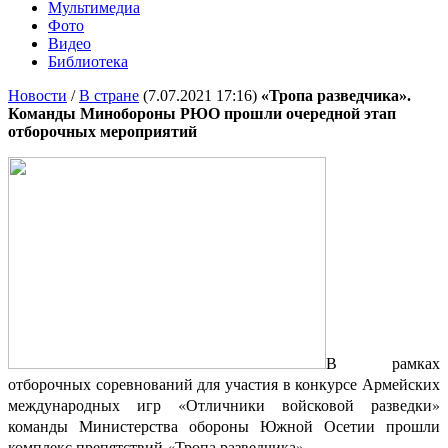
Мультимедиа
Фото
Видео
Библиотека
Новости
/
В стране
(7.07.2021 17:16)
«Тропа разведчика».
Команды Минобороны РЮО прошли очередной этап
отборочных мероприятий
В рамках
отборочных соревнований для участия в конкурсе Армейских
международных игр «Отличники войсковой разведки»
команды Министерства обороны Южной Осетии прошли
комплекс препятствий «Тропа разведчика».