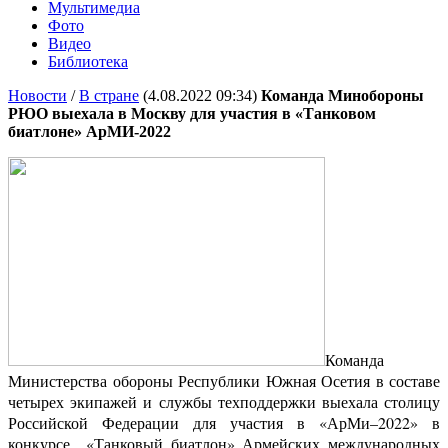
Мультимедиа
Фото
Видео
Библиотека
Новости
/
В стране
(4.08.2022 09:34)
Команда Минобороны
РЮО выехала в Москву для участия в «Танковом
биатлоне» АрМИ-2022
Команда
Министерства обороны Республики Южная Осетия в составе
четырех экипажей и службы техподдержки выехала столицу
Российской Федерации для участия в «АрМи–2022» в
конкурсе «Танковый биатлон» Армейских международных