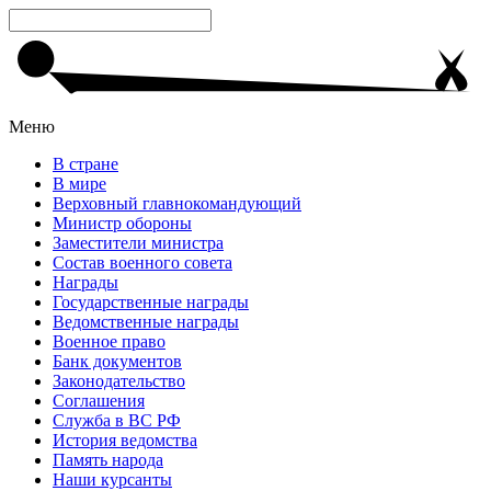
Меню
В стране
В мире
Верховный главнокомандующий
Министр обороны
Заместители министра
Состав военного совета
Награды
Государственные награды
Ведомственные награды
Военное право
Банк документов
Законодательство
Соглашения
Служба в ВС РФ
История ведомства
Память народа
Наши курсанты