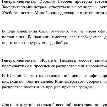
Генерал-лейтенант Ибрагим Гассеев проверил готов
Заместители министра и ответственные офицеры - руко
Учебного центра Минобороны доложили о готовности к
В ходе совещания было отмечено, что из числа офи
пополнения. В наличии имеется все необходимое д
подготовки по курсу молодо бойца.
Генерал-лейтенант Ибрагим Гассеева особое вни
профилактики и пресечения распространения коронави
В Южной Осетии на сегодняшний день не зафиксиров
инфекцией. Тем не менее, Министерством обороны с
распространяются и на процесс призыва граждан.
Для прохождения начальной военной подготовки по кур