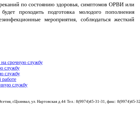
ареканий по состоянию здоровья, симптомов ОРВИ или
будет проходить подготовка молодого пополнения
зинфекционные мероприятия, соблюдаться жесткий
 на срочную службу
ю службу
ю службу
 работе
енную службу
етия, г.Цхинвал, ул. Нартовская д.44
Тел.: 8(9974)45-31-31, факс: 8(9974)45-3