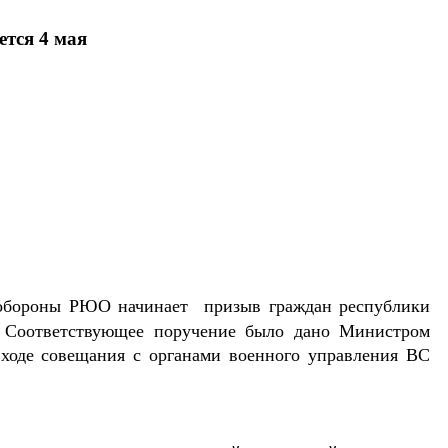
тся 4 мая
обороны РЮО начинает призыв граждан республики
. Соответствующее поручение было дано Министром
ходе совещания с органами военного управления ВС