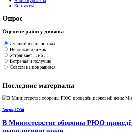
Наши курсанты
Контакты
Опрос
Оцените работу движка
Лучший из новостных
Неплохой движок
Устраивает ... но ...
Встречал и получше
Совсем не понравился
Последние материалы
Вчера, 17:30
В Министерстве обороны РЮО проведён
выполнению задач