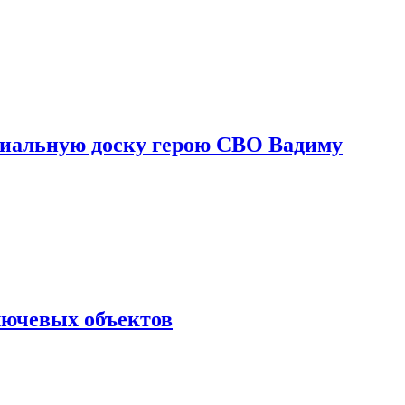
риальную доску герою СВО Вадиму
лючевых объектов