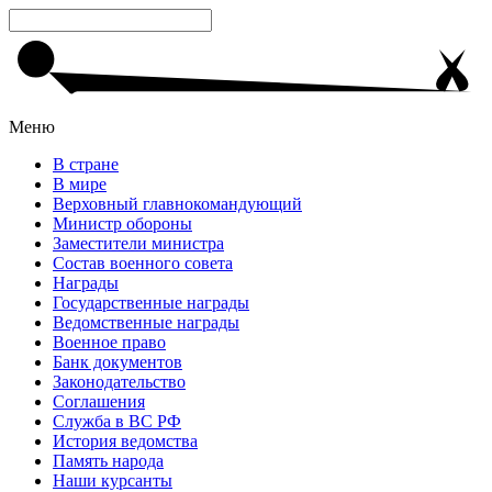
Меню
В стране
В мире
Верховный главнокомандующий
Министр обороны
Заместители министра
Состав военного совета
Награды
Государственные награды
Ведомственные награды
Военное право
Банк документов
Законодательство
Соглашения
Служба в ВС РФ
История ведомства
Память народа
Наши курсанты