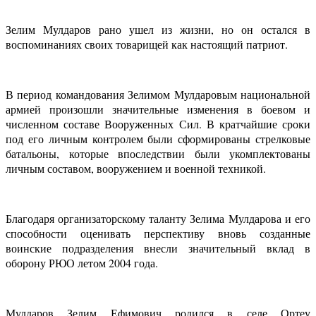
Зелим Мулдаров рано ушел из жизни, но он остался в
воспоминаниях своих товарищей как настоящий патриот.
В период командования Зелимом Мулдаровым национальной
армией произошли значительные изменения в боевом и
численном составе Вооруженных Сил. В кратчайшие сроки
под его личным контролем были сформированы стрелковые
батальоны, которые впоследствии были укомплектованы
личным составом, вооружением и военной техникой.
Благодаря организаторскому таланту Зелима Мулдарова и его
способности оценивать перспективу вновь созданные
воинские подразделения внесли значительный вклад в
оборону РЮО летом 2004 года.
Мулдаров Зелим Ефимович родился в селе Ортеу