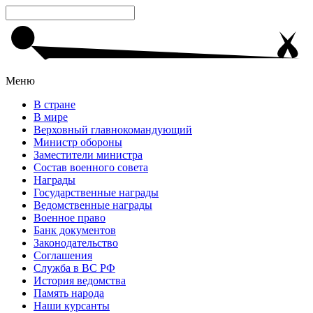
Меню
В стране
В мире
Верховный главнокомандующий
Министр обороны
Заместители министра
Состав военного совета
Награды
Государственные награды
Ведомственные награды
Военное право
Банк документов
Законодательство
Соглашения
Служба в ВС РФ
История ведомства
Память народа
Наши курсанты