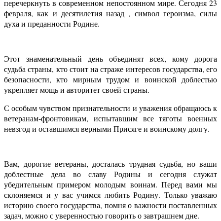
перечеркнуть в современном непостоянном мире. Сегодня 23
февраля, как и десятилетия назад , символ героизма, силы
духа и преданности Родине.
Этот знаменательный день объединят всех, кому дорога
судьба страны, кто стоит на страже интересов государства, его
безопасности, кто мирным трудом и воинской доблестью
укрепляет мощь и авторитет своей страны.
С особым чувством признательности и уважения обращаюсь к
ветеранам-фронтовикам, испытавшим все тяготы военных
невзгод и оставшимся верными Присяге и воинскому долгу.
Вам, дорогие ветераны, досталась трудная судьба, но ваши
доблестные дела во славу Родины и сегодня служат
убедительным примером молодым воинам. Перед вами мы
склоняемся и у вас учимся любить Родину. Только уважаю
историю своего государства, помня о важности поставленных
задач, можно с уверенностью говорить о завтрашнем дне.