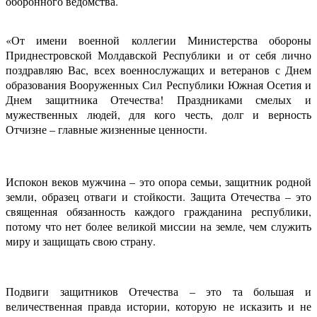
оборонного ведомства.
«От имени военной коллегии Министерства обороны
Приднестровской Молдавской Республики и от себя лично
поздравляю Вас, всех военнослужащих и ветеранов с Днем
образования Вооруженных Сил Республики Южная Осетия и
Днем защитника Отечества! Праздниками смелых и
мужественных людей, для кого честь, долг и верность
Отчизне – главные жизненные ценности.
Испокон веков мужчина – это опора семьи, защитник родной
земли, образец отваги и стойкости. Защита Отечества – это
священная обязанность каждого гражданина республики,
потому что нет более великой миссии на земле, чем служить
миру и защищать свою страну.
Подвиги защитников Отечества – это та большая и
величественная правда истории, которую не исказить и не