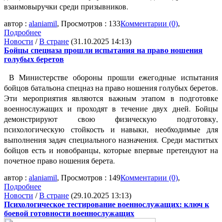
взаимовыручки среди призывников.
автор :
alaniamil
, Просмотров : 133
Комментарии (0)
,
Подробнее
Новости
/
В стране
(31.10.2025 14:13)
Бойцы спецназа прошли испытания на право ношения
голубых беретов
В Министерстве обороны прошли ежегодные испытания
бойцов батальона спецназ на право ношения голубых беретов.
Эти мероприятия являются важным этапом в подготовке
военнослужащих и проходят в течение двух дней. Бойцы
демонстрируют свою физическую подготовку,
психологическую стойкость и навыки, необходимые для
выполнения задач специального назначения. Среди маститых
бойцов есть и новобранцы, которые впервые претендуют на
почетное право ношения берета.
автор :
alaniamil
, Просмотров : 149
Комментарии (0)
,
Подробнее
Новости
/
В стране
(29.10.2025 13:13)
Психологическое тестирование военнослужащих: ключ к
боевой готовности военнослужащих