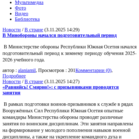
Мультимедиа
Фото
Видео
Библиотека
Новости
/
В стране
(3.11.2025 14:29)
В Минобороны начался подготовительный период
В Министерстве обороны Республики Южная Осетия начался
подготовительный период к зимнему периоду обучения 2025-
2026 учебного года.
автор :
alaniamil
, Просмотров : 201
Комментарии (0)
,
Подробнее
Новости
/
В стране
(3.11.2025 14:27)
«Равняйсь! Смирно!»: с призывниками проводятся
занятия
В рамках подготовки воинов-призывников к службе в рядах
Вооружённых Сил Республики Южная Осетия опытные
командиры Министерства обороны проводят различные
занятия по воинским дисциплинам. Эти занятия направлены
на формирование у молодого пополнения навыков военной
дисциплины, а также на укрепление командного духа и