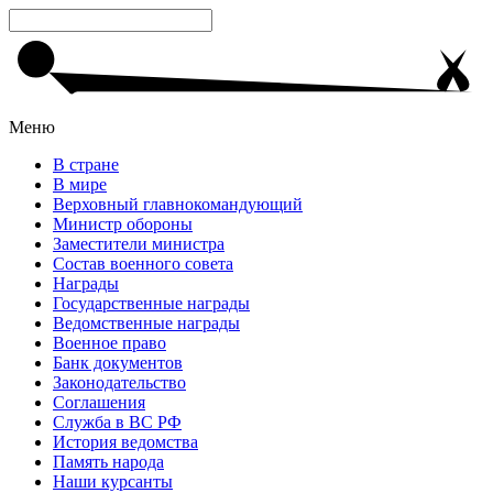
Меню
В стране
В мире
Верховный главнокомандующий
Министр обороны
Заместители министра
Состав военного совета
Награды
Государственные награды
Ведомственные награды
Военное право
Банк документов
Законодательство
Соглашения
Служба в ВС РФ
История ведомства
Память народа
Наши курсанты