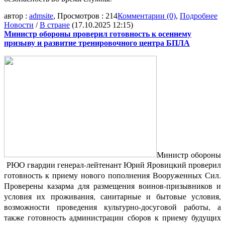
автор :
admsite
, Просмотров : 214
Комментарии (0)
,
Подробнее
Новости
/
В стране
(17.10.2025 12:15)
Министр обороны проверил готовность к осеннему
призыву и развитие тренировочного центра БПЛА
Министр обороны
РЮО гвардии генерал-лейтенант Юрий Яровицкий проверил
готовность к приему нового пополнения Вооруженных Сил.
Проверены казарма для размещения воинов-призывников и
условия их проживания, санитарные и бытовые условия,
возможности проведения культурно-досуговой работы, а
также готовность администрации сборов к приему будущих