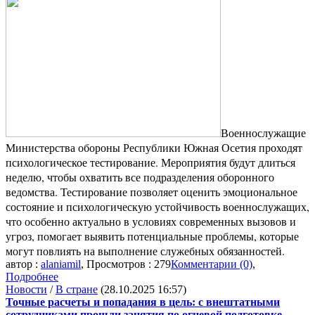
Военнослужащие
Министерства обороны Республики Южная Осетия проходят
психологическое тестирование. Мероприятия будут длиться
неделю, чтобы охватить все подразделения оборонного
ведомства. Тестирование позволяет оценить эмоциональное
состояние и психологическую устойчивость военнослужащих,
что особенно актуально в условиях современных вызовов и
угроз, помогает выявить потенциальные проблемы, которые
могут повлиять на выполнение служебных обязанностей.
автор :
alaniamil
, Просмотров : 279
Комментарии (0)
,
Подробнее
Новости
/
В стране
(28.10.2025 16:57)
Точные расчеты и попадания в цель: с внештатными
сотрудниками прошли занятия по огневой подготовке