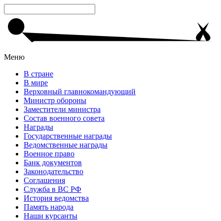
Меню
В стране
В мире
Верховный главнокомандующий
Министр обороны
Заместители министра
Состав военного совета
Награды
Государственные награды
Ведомственные награды
Военное право
Банк документов
Законодательство
Соглашения
Служба в ВС РФ
История ведомства
Память народа
Наши курсанты