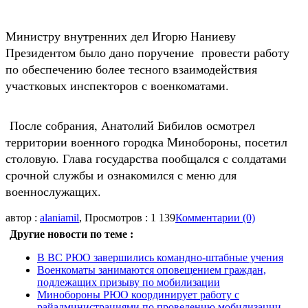
Министру внутренних дел Игорю Наниеву
Президентом было дано поручение провести работу
по обеспечению более тесного взаимодействия
участковых инспекторов с военкоматами.
После собрания, Анатолий Бибилов осмотрел
территории военного городка Минобороны, посетил
столовую. Глава государства пообщался с солдатами
срочной службы и ознакомился с меню для
военнослужащих.
автор :
alaniamil
, Просмотров : 1 139
Комментарии (0)
Другие новости по теме :
В ВС РЮО завершились командно-штабные учения
Военкоматы занимаются оповещением граждан,
подлежащих призыву по мобилизации
Минобороны РЮО координирует работу с
райадминистрациями по проведению мобилизации