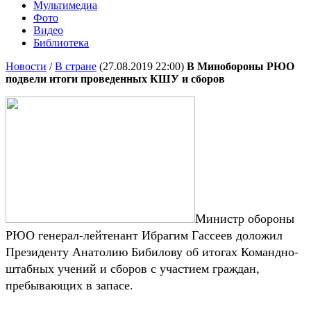
Мультимедиа
Фото
Видео
Библиотека
Новости
/
В стране
(27.08.2019 22:00)
В Минобороны РЮО
подвели итоги проведенных КШУ и сборов
Министр обороны
РЮО генерал-лейтенант Ибрагим Гассеев доложил
Президенту Анатолию Бибилову об итогах Командно-
штабных учений и сборов с участием граждан,
пребывающих в запасе.